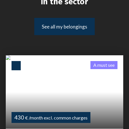
in the sector
See all my belongings
A must see
430
€ /month excl. common charges