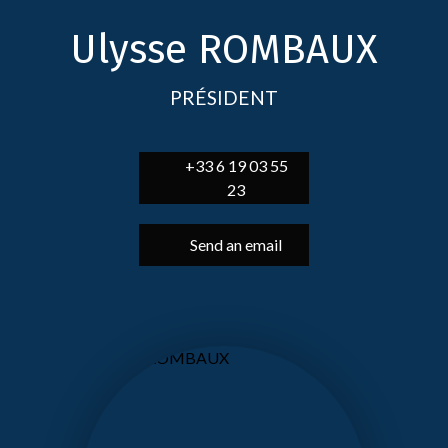
Ulysse ROMBAUX
PRÉSIDENT
+33 6 19 03 55
23
Send an email