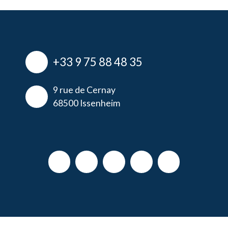
+33 9 75 88 48 35
9 rue de Cernay
68500 Issenheim