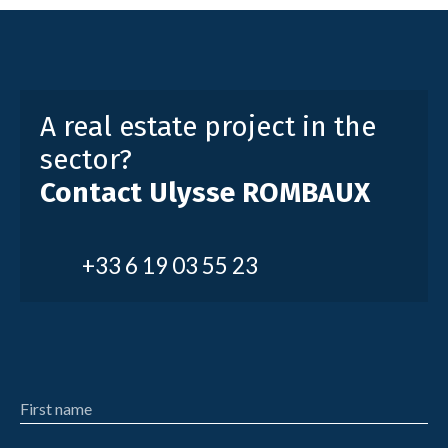
A real estate project in the
sector?
Contact
Ulysse ROMBAUX
+33 6 19 03 55 23
First name