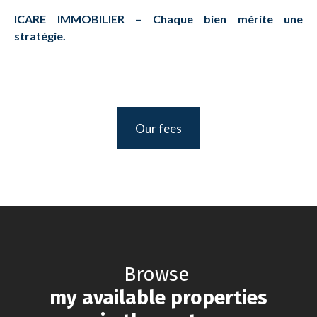
ICARE IMMOBILIER – Chaque bien mérite une
stratégie.
Our fees
Browse
my available properties