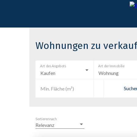
Wohnungen zu verkauf
Art des Angebots
Art der Immobilie
Kaufen
Wohnung
Suche
Min. Fläche (m²)
Sortieren nach
Relevanz