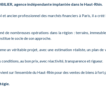
ILIER, agence indépendante implantée dans le Haut-Rhin.
l et ancien professionnel des marchés financiers à Paris, il a 
a mené de nombreuses opérations dans la région : terrains, immeub
nstitue le socle de son approche.
me un véritable projet, avec une estimation réaliste, un plan de v
conditions, au bon prix, avec réactivité, transparence et rigueur.
nt sur l’ensemble du Haut-Rhin pour des ventes de biens à fort po
tégie.