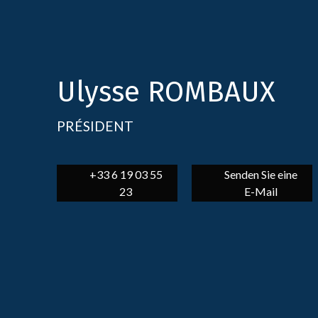
Ulysse ROMBAUX
PRÉSIDENT
+33 6 19 03 55
Senden Sie eine
23
E-Mail