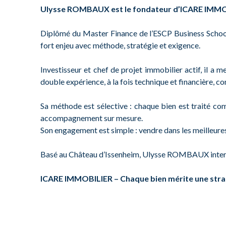
Ulysse ROMBAUX est le fondateur d’ICARE IMMOB
Diplômé du Master Finance de l’ESCP Business Schoo
fort enjeu avec méthode, stratégie et exigence.
Investisseur et chef de projet immobilier actif, il 
double expérience, à la fois technique et financière, co
Sa méthode est sélective : chaque bien est traité com
accompagnement sur mesure.
Son engagement est simple : vendre dans les meilleures 
Basé au Château d’Issenheim, Ulysse ROMBAUX intervie
ICARE IMMOBILIER – Chaque bien mérite une stra