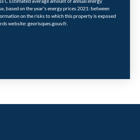
ass C Estimated average amount of annual energy
se, based on the year's energy prices 2021: between
ormation on the risks to which this property is exposed
rds website: georisques.gouv.fr.