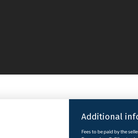
Additional in
Fees to be paid by the sell