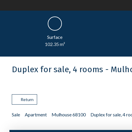
Surface
102.35
m²
Duplex for sale, 4 rooms - Mul
Return
Sale
Apartment
Mulhouse 68100
Duplex for sale, 4 