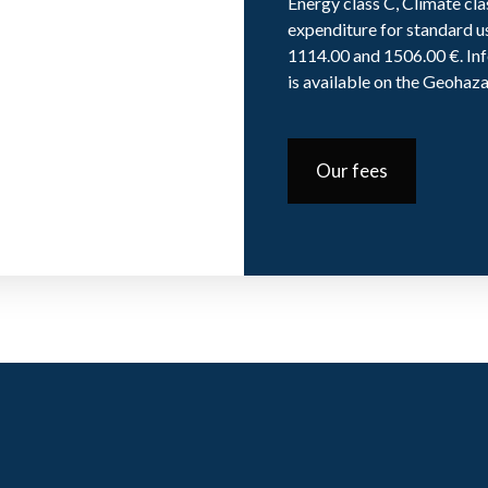
Energy class C, Climate cl
expenditure for standard u
1114.00 and 1506.00 €. Inf
is available on the Geohaza
Our fees