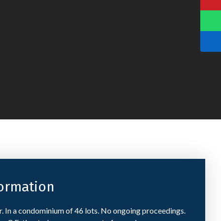
formation
er. In a condominium of 46 lots. No ongoing proceedings.