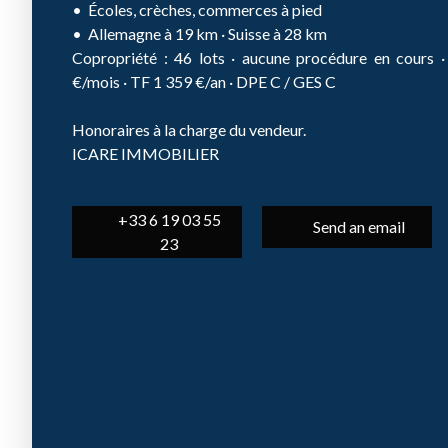
Écoles, crèches, commerces à pied
Allemagne à 19 km · Suisse à 28 km
Copropriété : 46 lots · aucune procédure en cours ·
€/mois · TF 1 359 €/an · DPE C / GES C
Honoraires à la charge du vendeur.
ICARE IMMOBILIER
+33 6 19 03 55
Send an email
23