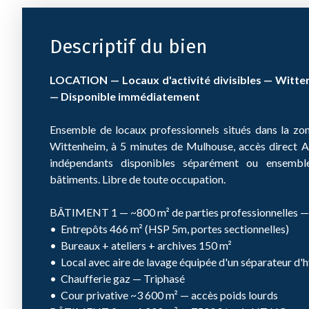
Descriptif du bien
LOCATION — Locaux d'activité divisibles — Witte
— Disponible immédiatement
Ensemble de locaux professionnels situés dans la zon
Wittenheim, à 5 minutes de Mulhouse, accès direct
indépendants disponibles séparément ou ensembl
bâtiments. Libre de toute occupation.
BÂTIMENT 1 — ~800 m² de parties professionnelles 
Entrepôts 466 m² (HSP 5m, portes sectionnelles)
Bureaux + ateliers + archives 150 m²
Local avec aire de lavage équipée d'un séparateur d
Chaufferie gaz — Triphasé
Cour privative ~3 600 m² — accès poids lourds