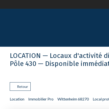
LOCATION — Locaux d'activité d
Pôle 430 — Disponible immédi
Retour
Location
Immobilier Pro
Wittenheim 68270
Local pro