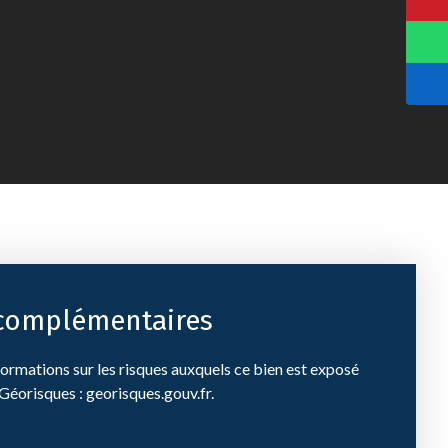
 complémentaires
ormations sur les risques auxquels ce bien est exposé
 Géorisques : georisques.gouv.fr.