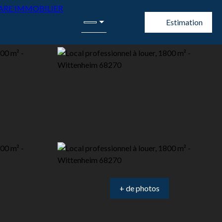
Estimation
+ de photos